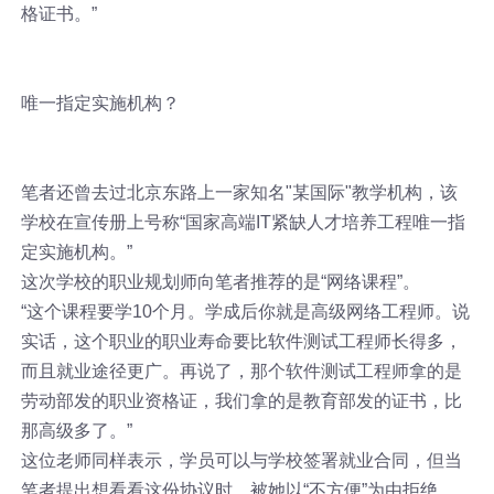
格证书。”
唯一指定实施机构？
笔者还曾去过北京东路上一家知名"某国际"教学机构，该
学校在宣传册上号称“国家高端IT紧缺人才培养工程唯一指
定实施机构。”
这次学校的职业规划师向笔者推荐的是“网络课程”。
“这个课程要学10个月。学成后你就是高级网络工程师。说
实话，这个职业的职业寿命要比软件测试工程师长得多，
而且就业途径更广。再说了，那个软件测试工程师拿的是
劳动部发的职业资格证，我们拿的是教育部发的证书，比
那高级多了。”
这位老师同样表示，学员可以与学校签署就业合同，但当
笔者提出想看看这份协议时，被她以“不方便”为由拒绝。