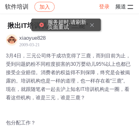
软件培训
登录
频道
加入
帖子详情
社区
软件培训
服务超时,请刷新
揪出IT培训机构中的“三鹿”
页面重试
xiaoyue828
2009-03-21
3月4日，三元公司终于成功竞得了三鹿，而到目前为止，
受到问题奶粉不同程度损害的30万婴幼儿95%以上也都已
接受企业赔偿。消费者的权益得不到保障，终究是会被揭
露的。培训机构也是一样的道理，也一样存在着“三鹿”。
现在，就跟随笔者一起去沪上知名IT培训机构走一圈，看
看这些机构，谁是三元，谁是三鹿？
包分配工作？