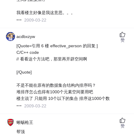
我看楼主好像是我这意思。。。
2009-03-22
acdbxzyw
赞
[Quote=引用 6 楼 effective_person 的回复:]
C/C++ code
// 看看这个方法吧，那里再开辟空间啊
[/Quote]
不是不能在原有的数据集合结构内排序吗？
堆排序怎么也得有1000个元素空间要用吧
楼主说了 只能用 10个以下的集合 排序这1000个数
2009-03-22
蜥蜴枪王
赞
帮顶