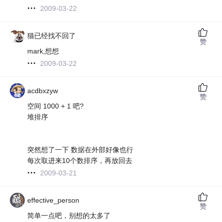
2009-03-22
猫已经找不回了
赞
mark,想想
2009-03-22
acdbxzyw
赞
空间 1000 + 1 吧?
堆排序
突然想了一下 数据在外部好像也行
每次取进来10个数排序，再放回去
2009-03-21
effective_person
赞
简单一点吧，别想的太多了