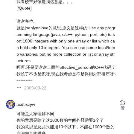
我看楼主好像是我这意思。。。
[/Quote]
谢谢各位,
就是joanlynnlove的意思,原文是这样的:Use any progr
amming language(java, c/c++, python, perl, etc) to s
ort 1000 integers with only one array or list which ca
n hold only 10 integers. You can use some local/tem
p variables, but no more collection or list or array str
uctures.
呵呵,还是要谢谢上面的effective_person的C++代码,让
我长了不少见识呀,现在我考虑是不是得用外部排序呀~
~~~~~~~
2009-03-22
acdbxzyw
赞
可能是大家理解不同
你的意思是除了这1000数的空间外只需要1个了
我的意思是总共只能用10个以下，不能在1000个数的
空间内直接排序