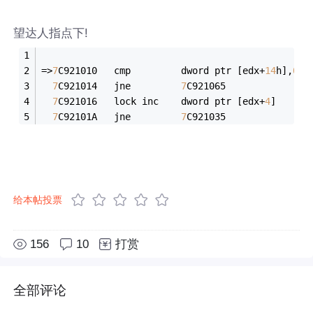
望达人指点下!
=>
7
C921010   cmp         dword ptr [edx+
14
h],
0
7
C921014   jne         
7
C921065
7
C921016   lock inc    dword ptr [edx+
4
]
7
C92101A   jne         
7
C921035
给本帖投票
156
10
打赏
全部评论