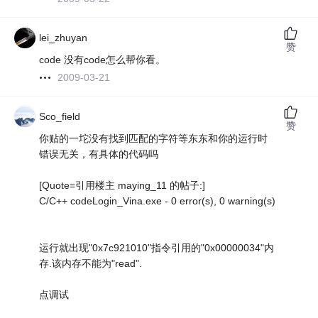
lei_zhuyan
赞
code 没有code怎么帮你看。
2009-03-21
Sco_field
赞
你贴的一坨没有找到匹配的字符等东东和你的运行时
错误无关，有具体的代码吗
[Quote=引用楼主 maying_11 的帖子:]
C/C++ codeLogin_Vina.exe - 0 error(s), 0 warning(s)
运行就出现"0x7c921010"指令引用的"0x00000034"内
存.该内存不能为"read".
点调试