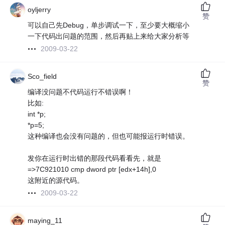
oyljerry
赞
可以自己先Debug，单步调试一下，至少要大概缩小
一下代码出问题的范围，然后再贴上来给大家分析等
2009-03-22
Sco_field
赞
编译没问题不代码运行不错误啊！
比如:
int *p;
*p=5;
这种编译也会没有问题的，但也可能报运行时错误。
发你在运行时出错的那段代码看看先，就是
=>7C921010 cmp dword ptr [edx+14h],0
这附近的源代码。
2009-03-22
maying_11