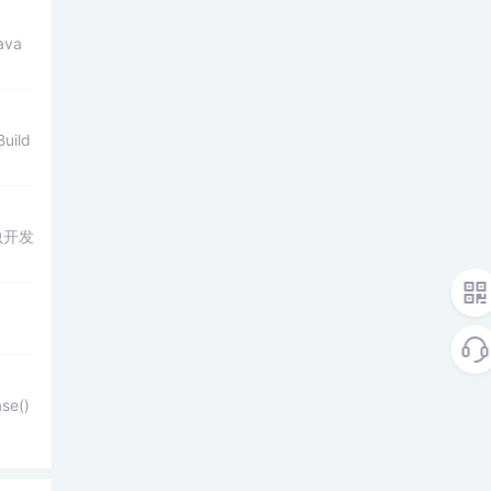
va
Build
虫开发
se()