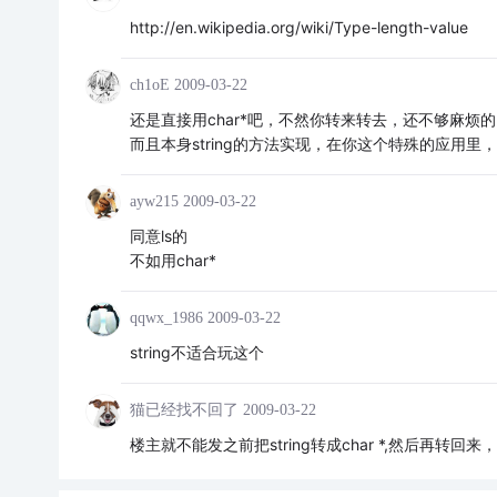
http://en.wikipedia.org/wiki/Type-length-value
ch1oE
2009-03-22
还是直接用char*吧，不然你转来转去，还不够麻烦的
而且本身string的方法实现，在你这个特殊的应用里
ayw215
2009-03-22
同意ls的
不如用char*
qqwx_1986
2009-03-22
string不适合玩这个
猫已经找不回了
2009-03-22
楼主就不能发之前把string转成char *,然后再转回