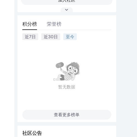
积分榜
荣誉榜
近7日
近30日
至今
暂无数据
查看更多榜单
社区公告