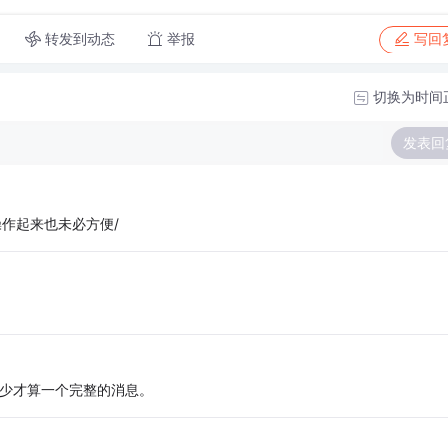
转发到动态
举报
写回
切换为时间
发表回
，操作起来也未必方便/
多少才算一个完整的消息。