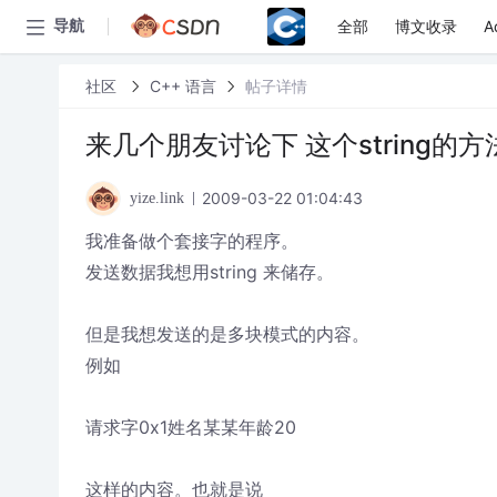
全部
博文收录
A
导航
社区
C++ 语言
帖子详情
来几个朋友讨论下 这个string的方
2009-03-22 01:04:43
yize.link
我准备做个套接字的程序。
发送数据我想用string 来储存。
但是我想发送的是多块模式的内容。
例如
请求字0x1姓名某某年龄20
这样的内容。也就是说