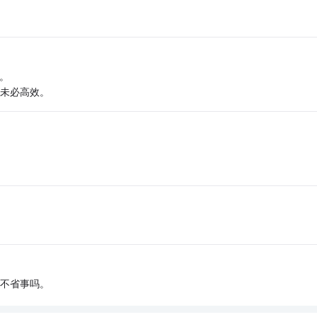
。
，未必高效。
来，不省事吗。