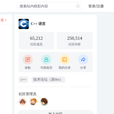
登录/注册
文章
C++ 语言
65,212
250,514
社区成员
社区内容
发帖
与我相关
我的任务
分享
c++
技术论坛（原bbs）
社区管理员
加入社区