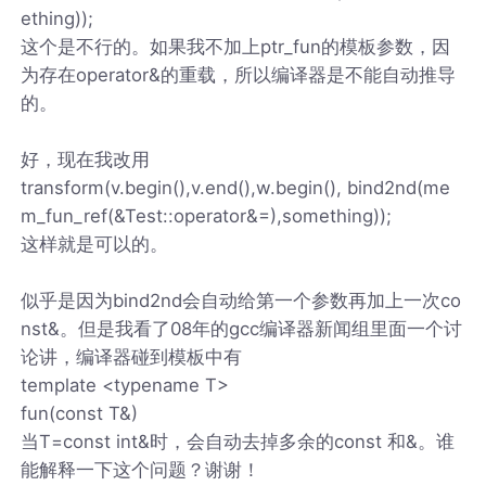
ething));
这个是不行的。如果我不加上ptr_fun的模板参数，因
为存在operator&的重载，所以编译器是不能自动推导
的。
好，现在我改用
transform(v.begin(),v.end(),w.begin(), bind2nd(me
m_fun_ref(&Test::operator&=),something));
这样就是可以的。
似乎是因为bind2nd会自动给第一个参数再加上一次co
nst&。但是我看了08年的gcc编译器新闻组里面一个讨
论讲，编译器碰到模板中有
template <typename T>
fun(const T&)
当T=const int&时，会自动去掉多余的const 和&。谁
能解释一下这个问题？谢谢！