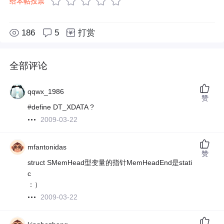
给本帖投票
186
5
打赏
全部评论
qqwx_1986
赞
#define DT_XDATA ?
2009-03-22
mfantonidas
赞
struct SMemHead型变量的指针MemHeadEnd是stati
c
：）
2009-03-22