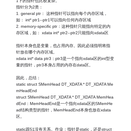
1下的指针也比较复杂。
指针分为2类：
1. general ptr： 这种指针可以指向每个内存区域，
如： int* ptr1--ptr1可以指向任何内存区域
2. memory-specific ptr：这种指针只能指向特定的内
存区域，如： xdata int* ptr2--ptr2只能指向xdata区
指针本身也是变量，也占用内存。因此必须指明将指
针放在哪个内存区域。
xdata int* data ptr3：ptr3是一个指向xdata区的int型变
量的指针，ptr3本身占用的内存在data区。
因此，总结：
static struct SMemHead DT_XDATA * DT_XDATA Me
mHeadEnd
struct SMemHead DT_XDATA * DT_XDATA MemHea
dEnd：MemHeadEnd是一个指向xdata区的SMemHe
ad结构类型的指针，MemHeadEnd本身也放在xdata
区。
static跟51没有关系。作业：指针是static，还是struct