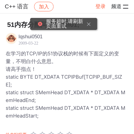
C++ 语言
登录
频道
加入
帖子详情
社区
C++ 语言
服务超时,请刷新
51内存分配问题&#xff01;
页面重试
lqshui0501
2009-03-22
在学习的TCP/IP的51协议栈的时候有下面定义的变
量，不明白什么意思。
请高手指点！
static BYTE DT_XDATA TCPIPBuf[TCPIP_BUF_SIZ
E];
static struct SMemHead DT_XDATA * DT_XDATA M
emHeadEnd;
static struct SMemHead DT_XDATA * DT_XDATA M
emHeadStart;