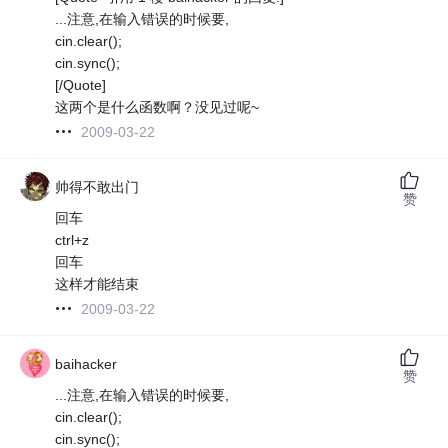
...注意,在输入错误的时候要,
cin.clear();
cin.sync();
[/Quote]
这两个是什么函数啊？没见过呢~
2009-03-22
帅得不敢出门
赞
回车
ctrl+z
回车
这样才能结束
2009-03-22
baihacker
赞
...注意,在输入错误的时候要,
cin.clear();
cin.sync();