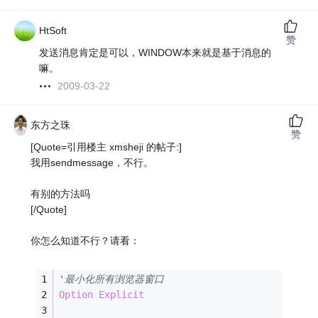
HtSoft
赞
发送消息肯定是可以，WINDOW本来就是基于消息的
嘛。
2009-03-22
东方之珠
赞
[Quote=引用楼主 xmsheji 的帖子:]
我用sendmessage，不行。
有别的方法吗
[/Quote]
你怎么知道不行？请看：
'最小化所有浏览器窗口
Option
Explicit