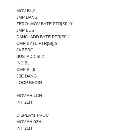
MOV BL,0
JMP DANG
ZERO: MOV BYTE PTR[SI],'0'
JMP BUS
DANG: ADD BYTE PTR[SI],1
CMP BYTE PTR[SI],'9'
JA ZERO
BUS: ADD SI,2
INC BL
CMP BL,9
JBE DANG
LOOP BEGIN
MOV AH,4CH
INT 21H
DISPLAY1 PROC
MOV AH,02H
INT 21H