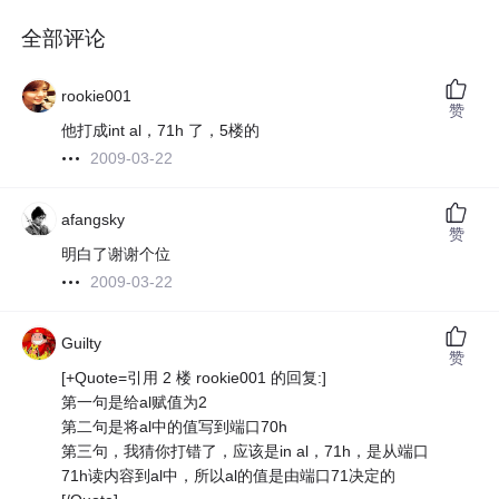
全部评论
rookie001
赞
他打成int al，71h 了，5楼的
2009-03-22
afangsky
赞
明白了谢谢个位
2009-03-22
Guilty
赞
[+Quote=引用 2 楼 rookie001 的回复:]
第一句是给al赋值为2
第二句是将al中的值写到端口70h
第三句，我猜你打错了，应该是in al，71h，是从端口
71h读内容到al中，所以al的值是由端口71决定的