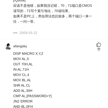
[/Quote]
应该不是他错，如果我没记错，70，71端口是CMOS
读写的，71写个索引地址，70读结果。
如果不是PC上，类似用法也比较多，两个端口一来一
往，一问一答。
2009-03-22
afangsky
赞
DISP MACRO X,Y,Z
MOV AL,X
OUT 70H,AL
IN AL,71H
MOV CL,4
MOV BL,AL
SHR AL,CL
ADD AL,30H
CMP AL,[PASSWORD+Y]
JNZ ERROR
AND BL,0FH