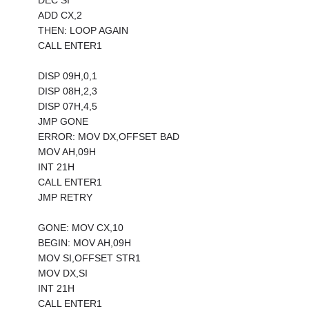
DEC SI
ADD CX,2
THEN: LOOP AGAIN
CALL ENTER1
DISP 09H,0,1
DISP 08H,2,3
DISP 07H,4,5
JMP GONE
ERROR: MOV DX,OFFSET BAD
MOV AH,09H
INT 21H
CALL ENTER1
JMP RETRY
GONE: MOV CX,10
BEGIN: MOV AH,09H
MOV SI,OFFSET STR1
MOV DX,SI
INT 21H
CALL ENTER1