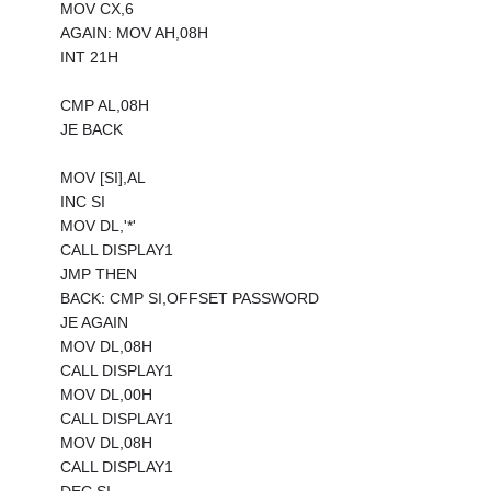
MOV CX,6
AGAIN: MOV AH,08H
INT 21H
CMP AL,08H
JE BACK
MOV [SI],AL
INC SI
MOV DL,'*'
CALL DISPLAY1
JMP THEN
BACK: CMP SI,OFFSET PASSWORD
JE AGAIN
MOV DL,08H
CALL DISPLAY1
MOV DL,00H
CALL DISPLAY1
MOV DL,08H
CALL DISPLAY1