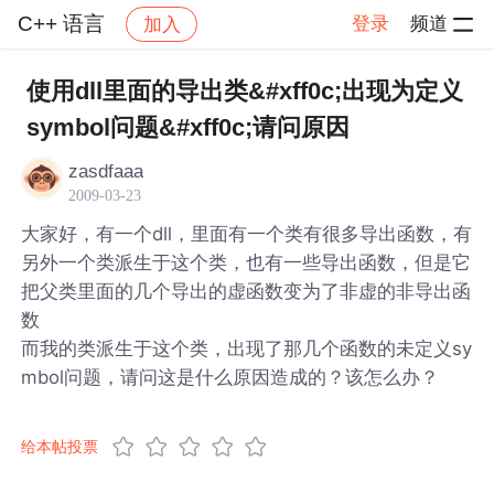
C++ 语言
登录
频道
加入
帖子详情
社区
C++ 语言
使用dll里面的导出类&#xff0c;出现为定义
symbol问题&#xff0c;请问原因
zasdfaaa
2009-03-23
大家好，有一个dll，里面有一个类有很多导出函数，有
另外一个类派生于这个类，也有一些导出函数，但是它
把父类里面的几个导出的虚函数变为了非虚的非导出函
数
而我的类派生于这个类，出现了那几个函数的未定义sy
mbol问题，请问这是什么原因造成的？该怎么办？
给本帖投票