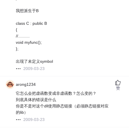
我想派生于B
class C : public B
{
//..........
void myfunc();
};
出现了未定义symbol
2009-03-23
arong1234
赞
它怎么会把虚函数变成非虚函数？怎么变的？
到底具体的错误是什么
你是不是对这个dll使用静态链接（必须静态链接对应
的lib）
2009-03-23