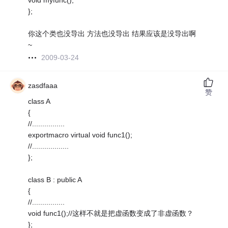
void myfunc();
};
你这个类也没导出 方法也没导出 结果应该是没导出啊
~
2009-03-24
zasdfaaa
赞
class A
{
//................
exportmacro virtual void func1();
//..................
};
class B : public A
{
//................
void func1();//这样不就是把虚函数变成了非虚函数？
};