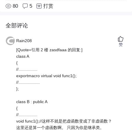
80
5
打赏
全部评论
Rain208
赞
[Quote=引用 2 楼 zasdfaaa 的回复:]
class A
{
//................
exportmacro virtual void func1();
//..................
};
class B : public A
{
//................
void func1();//这样不就是把虚函数变成了非虚函数？
这里还是算一个虚函数啊。 只因为你是继承类。