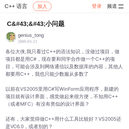
C++ 语言
登录
频道
加入
帖子详情
社区
C++ 语言
C&#43;&#43;小问题
genius_tong
2009-03-23
各位大侠,我只看过C++的语法知识，没做过项目，做
项目都是用C#，现在要和同学合作做一个C++的项
目，可能会涉及到网络通信以及数据库的内容，其他人
都要用C++，我也只能少数服从多数了
以前在VS2005里用C#写WinForm应用程序，新建的
项目就有设计界面，感觉做起来很方便，不知用C++
（或者MFC）有没有类似的设计界面？
还有，大家觉得做C++用什么工具比较好？VS2005还
是VC6.0，或者别的？