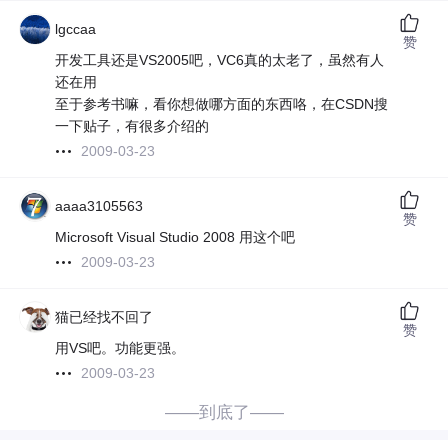
lgccaa
赞
开发工具还是VS2005吧，VC6真的太老了，虽然有人
还在用
至于参考书嘛，看你想做哪方面的东西咯，在CSDN搜
一下贴子，有很多介绍的
2009-03-23
aaaa3105563
赞
Microsoft Visual Studio 2008 用这个吧
2009-03-23
猫已经找不回了
赞
用VS吧。功能更强。
2009-03-23
——到底了——