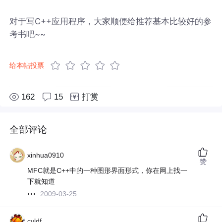
对于写C++应用程序，大家顺便给推荐基本比较好的参
考书吧~~
给本帖投票
162
15
打赏
全部评论
xinhua0910
赞
MFC就是C++中的一种图形界面形式，你在网上找一
下就知道
2009-03-25
cyldf