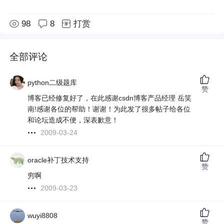
98
8
打赏
全部评论
python二级题库
赞
博客已经修复好了，在此感谢csdn博客产品经理 岳笑
南!感谢各位的帮助！谢谢！为此发了很多帖子给各位
和论坛造成不便，深表歉意！
2009-03-24
oracle补丁技术支持
赞
穷啊
2009-03-23
wuyi8808
赞