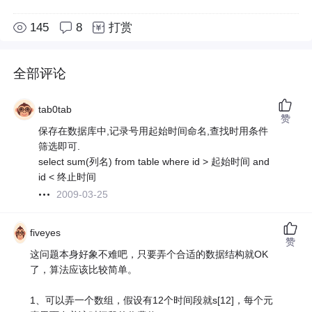
145
8
打赏
全部评论
tab0tab
赞
保存在数据库中,记录号用起始时间命名,查找时用条件
筛选即可.
select sum(列名) from table where id > 起始时间 and
id < 终止时间
2009-03-25
fiveyes
赞
这问题本身好象不难吧，只要弄个合适的数据结构就OK
了，算法应该比较简单。
1、可以弄一个数组，假设有12个时间段就s[12]，每个元