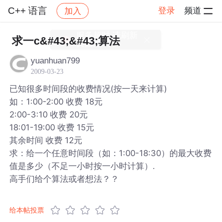
C++ 语言
登录
频道
加入
帖子详情
社区
C++ 语言
求一c&#43;&#43;算法
yuanhuan799
2009-03-23
已知很多时间段的收费情况(按一天来计算)
如：1:00-2:00 收费 18元
2:00-3:10 收费 20元
18:01-19:00 收费 15元
其余时间 收费 12元
求：给一个任意时间段（如：1:00-18:30）的最大收费
值是多少（不足一小时按一小时计算）.
高手们给个算法或者想法？？
给本帖投票