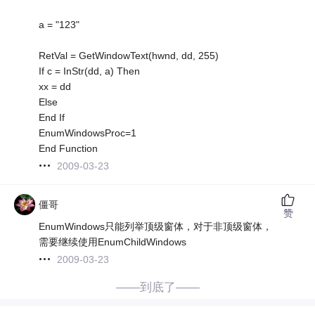
a = "123"
RetVal = GetWindowText(hwnd, dd, 255)
If c = InStr(dd, a) Then
xx = dd
Else
End If
EnumWindowsProc=1
End Function
2009-03-23
僵哥
赞
EnumWindows只能列举顶级窗体，对于非顶级窗体，
需要继续使用EnumChildWindows
2009-03-23
——到底了——