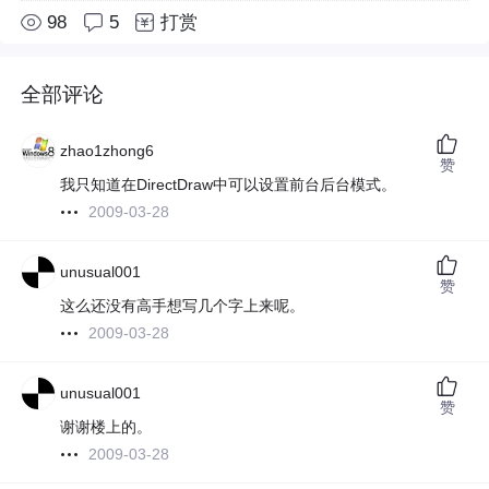
98
5
打赏
全部评论
zhao1zhong6
赞
我只知道在DirectDraw中可以设置前台后台模式。
2009-03-28
unusual001
赞
这么还没有高手想写几个字上来呢。
2009-03-28
unusual001
赞
谢谢楼上的。
2009-03-28