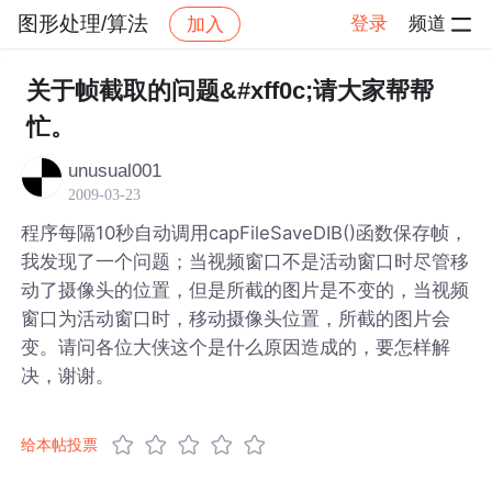
图形处理/算法
登录
频道
加入
帖子详情
社区
图形处理/算法
关于帧截取的问题&#xff0c;请大家帮帮
忙。
unusual001
2009-03-23
程序每隔10秒自动调用capFileSaveDIB()函数保存帧，
我发现了一个问题；当视频窗口不是活动窗口时尽管移
动了摄像头的位置，但是所截的图片是不变的，当视频
窗口为活动窗口时，移动摄像头位置，所截的图片会
变。请问各位大侠这个是什么原因造成的，要怎样解
决，谢谢。
给本帖投票