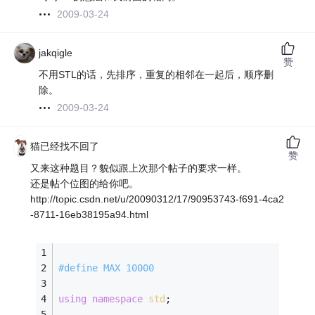
2009-03-24
jakqigle
赞
不用STL的话，先排序，重复的相邻在一起后，顺序删
除。
2009-03-24
猫已经找不回了
赞
又来这种题目？貌似跟上次那个帖子的要求一样。
还是帖个位图的给你吧。
http://topic.csdn.net/u/20090312/17/90953743-f691-4ca2
-8711-16eb38195a94.html
#
define
 MAX 10000 
using
namespace
std
;