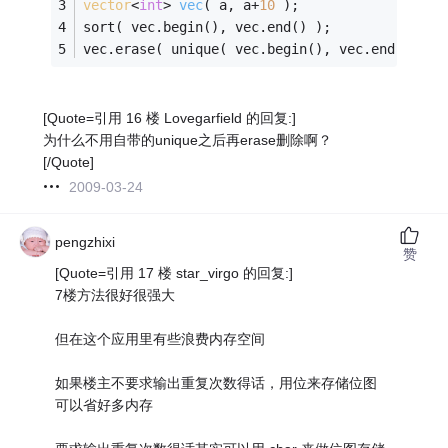
vector
<
int
> 
vec
( a, a+
10
 )
;
sort( vec.begin(), vec.end() );
vec.erase( unique( vec.begin(), vec.end() ), 
[Quote=引用 16 楼 Lovegarfield 的回复:]
为什么不用自带的unique之后再erase删除啊？
[/Quote]
2009-03-24
pengzhixi
赞
[Quote=引用 17 楼 star_virgo 的回复:]
7楼方法很好很强大
但在这个应用里有些浪费内存空间
如果楼主不要求输出重复次数得话，用位来存储位图
可以省好多内存