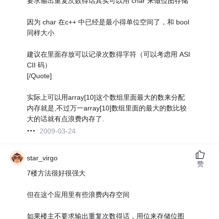
要求输出重复次数得话其实可以用 char 来做位图存储
因为 char 在c++ 中已经是最小得单位空间了，和 bool
同样大小
建议在里面存放可以记录次数得字符（可以考虑用 ASI
CII 码）
[/Quote]
实际上可以用array[10]这个数组里面最大的数来分配
内存就是,不过万一array[10]数组里面的最大的数比较
大的话就有点浪费内存了.
2009-03-24
star_virgo
赞
7楼方法很好很强大
但在这个应用里有些浪费内存空间
如果楼主不要求输出重复次数得话，用位来存储位图