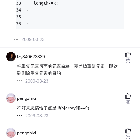
   length-=k;
} 
} 
} 
2009-03-23
lzy340623339
赞
把重复元素后面的元素前移，覆盖掉重复元素，即达
到删除重复元素的目的
2009-03-23
pengzhixi
赞
不好意思搞错了点是 if(a[array[i]]==0)
2009-03-23
pengzhixi
赞