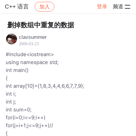
C++ 语言
登录
频道
加入
帖子详情
社区
C++ 语言
删掉数组中重复的数据
clavsummer
2009-03-23
#include<iostream>
using namespace std;
int main()
{
int array[10]={1,8,3,4,4,6,6,7,7,9};
int i;
int j;
int sum=0;
for(i=0;i<=9;i++)
for(j=i+1;j<=9;j++)//
{