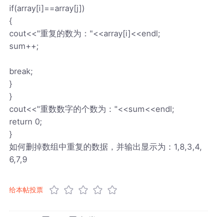
if(array[i]==array[j])
{
cout<<"重复的数为："<<array[i]<<endl;
sum++;
break;
}
}
cout<<"重数数字的个数为："<<sum<<endl;
return 0;
}
如何删掉数组中重复的数据，并输出显示为：1,8,3,4,
6,7,9
给本帖投票