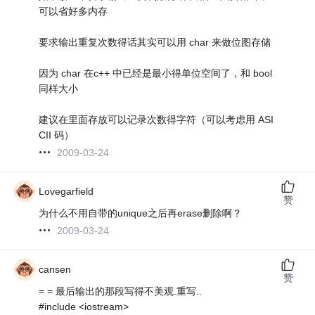
可以省好多内存
要求输出重复次数得话其实可以用 char 来做位图存储
因为 char 在c++ 中已经是最小得单位空间了，和 bool
同样大小
建议在里面存放可以记录次数得字符（可以考虑用 ASI
CII 码）
2009-03-24
Lovegarfield
赞
为什么不用自带的unique之后再erase删除啊？
2009-03-24
cansen
赞
= = 最后输出的那段写得不美观.重写..
#include <iostream>