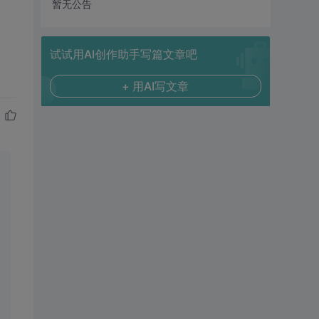
暂无公告
试试用AI创作助手写篇文章吧
+ 用AI写文章