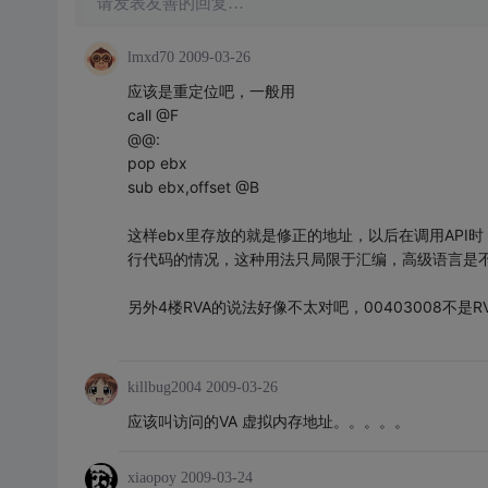
请发表友善的回复…
lmxd70
2009-03-26
应该是重定位吧，一般用
call @F
@@:
pop ebx
sub ebx,offset @B
这样ebx里存放的就是修正的地址，以后在调用API
行代码的情况，这种用法只局限于汇编，高级语言是不行
另外4楼RVA的说法好像不太对吧，00403008不是R
killbug2004
2009-03-26
应该叫访问的VA 虚拟内存地址。。。。。
xiaopoy
2009-03-24