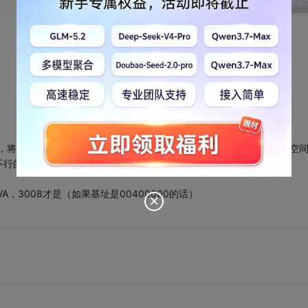
发表回
时，将ebx加上API的地址就可以了，一般用于远程注入或要在别的地址空
的，必须借助dll
VA，3008才是（如果基址是00400000的话）