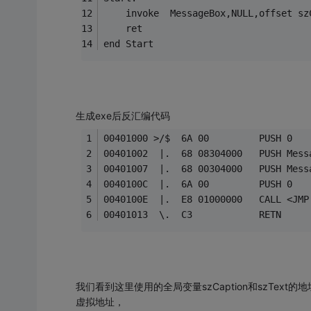
	invoke	MessageBox,NULL,offse
	ret
end Start
生成exe后反汇编代码
00401000 >/$  6A 00         PUSH 0   
00401002  |.  68 08304000   PUSH Mess
00401007  |.  68 00304000   PUSH Mess
0040100C  |.  6A 00         PUSH 0   
0040100E  |.  E8 01000000   CALL <JMP
00401013  \.  C3            RETN
我们看到这里使用的全局变量szCaption和szText的
虚拟地址，