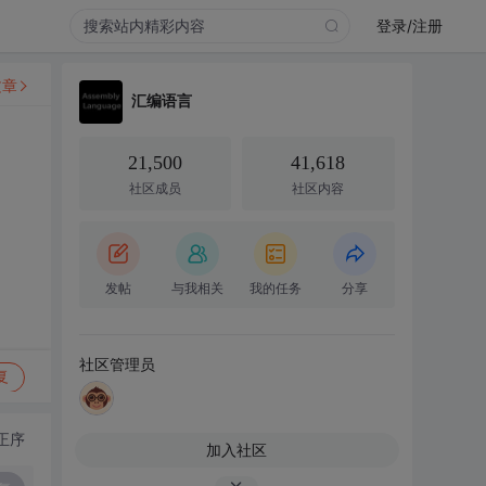
登录/注册
文章
汇编语言
21,500
41,618
社区成员
社区内容
发帖
与我相关
我的任务
分享
社区管理员
复
正序
加入社区