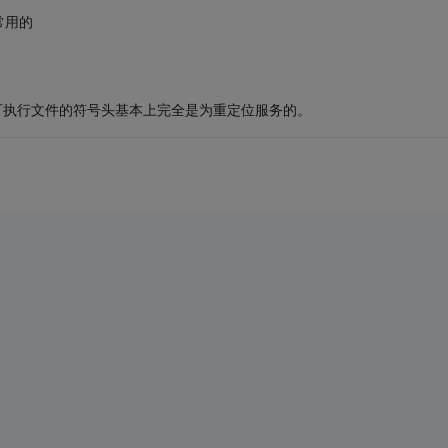
常用的
式可执行文件的符号头基本上完全是为重定位服务的。