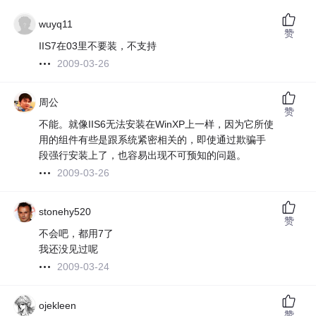
wuyq11
赞
IIS7在03里不要装，不支持
2009-03-26
周公
赞
不能。就像IIS6无法安装在WinXP上一样，因为它所使
用的组件有些是跟系统紧密相关的，即使通过欺骗手
段强行安装上了，也容易出现不可预知的问题。
2009-03-26
stonehy520
赞
不会吧，都用7了
我还没见过呢
2009-03-24
ojekleen
赞