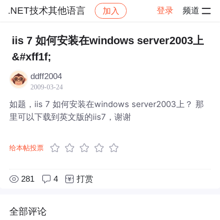
.NET技术其他语言
登录
频道
加入
帖子详情
社区
.NET技术其他语言
iis 7 如何安装在windows server2003上
&#xff1f;
ddff2004
2009-03-24
如题，iis 7 如何安装在windows server2003上？ 那
里可以下载到英文版的iis7，谢谢
给本帖投票
281
4
打赏
全部评论