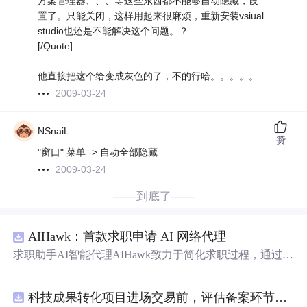
方案管理器、、、等这些东西都不能够自动隐藏，设
置了。只能关闭，这样用起来很麻烦，重新安装vsiual
studio也还是不能解决这个问题。？
[/Quote]
他直接把这个给变成灰色的了，不的行哈。。。。。
2009-03-24
NSnaiL
赞
"窗口" 菜单 -> 自动全部隐藏
2009-03-24
——到底了——
AIHawk：首款求职申请 AI 网络代理
求职助手AI智能代理AIHawk致力于简化求职过程，通过自
动化职位申请流程。借助人工智能，它能够帮助用户以定
制化的方式申请多个职位。
科技成果转化项目进场交易前，评估备案环节需要准备哪些材料？.docx