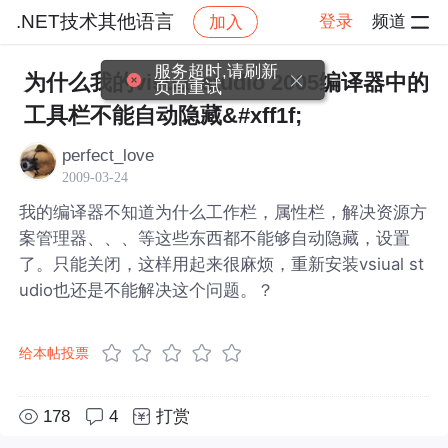
.NET技术其他语言
登录
频道
加入
帖子详情
社区
.NET技术其他语言
服务超时,请刷新
为什么我的visual studio 2005编译器中的
页面重试
工具栏不能自动隐藏&#xff1f;
perfect_love
2009-03-24
我的编译器不知道为什么工作栏，属性栏，解决资源方
案管理器、、、等这些东西都不能够自动隐藏，设置
了。只能关闭，这样用起来很麻烦，重新安装vsiual st
udio也还是不能解决这个问题。？
给本帖投票
178
4
打赏