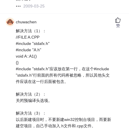
2009-03-25
chuwachen
赞
解决方法（1）：
//FILE A.CPP
#include "stdafx.h"
#include "A.h"
void A::A1()
{}
#include "stdafx.h"应该放在第一行，在这个#include
"stdafx.h"行前面的所有代码将被忽略，所以其他头文
件应该在这一行后面被包含。
解决方法（2）：
关闭预编译头选项。
解决方法（3）：
以后新建项目时，不要新建win32控制台项目，而要新
建空项目，自己手动加入.h文件和.cpp文件。