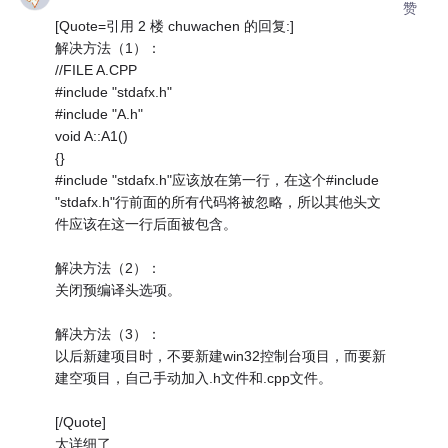
赞
[Quote=引用 2 楼 chuwachen 的回复:]
解决方法（1）：
//FILE A.CPP
#include "stdafx.h"
#include "A.h"
void A::A1()
{}
#include "stdafx.h"应该放在第一行，在这个#include
"stdafx.h"行前面的所有代码将被忽略，所以其他头文
件应该在这一行后面被包含。
解决方法（2）：
关闭预编译头选项。
解决方法（3）：
以后新建项目时，不要新建win32控制台项目，而要新
建空项目，自己手动加入.h文件和.cpp文件。
[/Quote]
太详细了