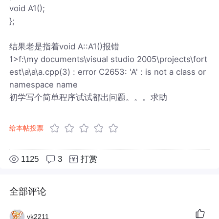
void A1();
};
结果老是指着void A::A1()报错
1>f:\my documents\visual studio 2005\projects\fort
est\a\a\a.cpp(3) : error C2653: 'A' : is not a class or
namespace name
初学写个简单程序试试都出问题。。。求助
给本帖投票
1125
3
打赏
全部评论
vk2211