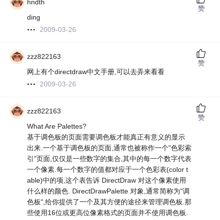
hndth
赞
ding
2009-03-26
zzz822163
赞
网上有个directdraw中文手册,可以去弄来看看
2009-03-26
zzz822163
赞
What Are Palettes?
基于调色板的页面需要调色板才能真正有意义的显示
出来.一个基于调色板的页面,通常也被称作一个"色彩索
引"页面,仅仅是一些数字的集合,其中的每一个数字代表
一个像素.每一个数字的值都对应于一个色彩表(color t
able)中的项,这个表告诉 DirectDraw 对这个像素使用
什么样的颜色. DirectDrawPalette 对象,通常简称为"调
色板",给你提供了一个及其方便的途径来管理调色板.那
些使用16位或更高位像素格式的页面并不使用调色板.