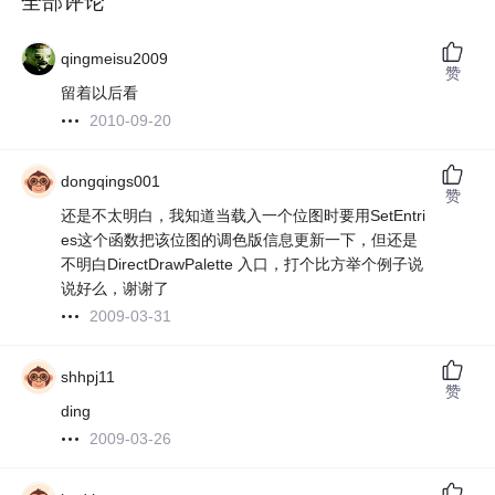
全部评论
qingmeisu2009
赞
留着以后看
2010-09-20
dongqings001
赞
还是不太明白，我知道当载入一个位图时要用SetEntri
es这个函数把该位图的调色版信息更新一下，但还是
不明白DirectDrawPalette 入口，打个比方举个例子说
说好么，谢谢了
2009-03-31
shhpj11
赞
ding
2009-03-26