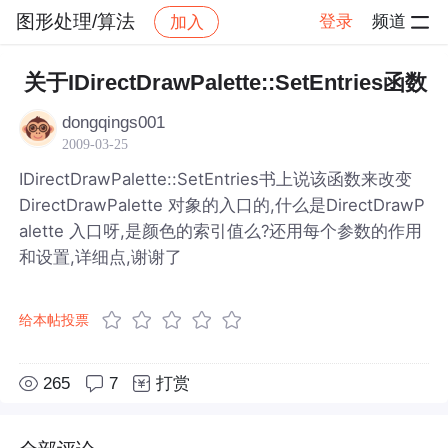
图形处理/算法
登录
频道
加入
帖子详情
社区
图形处理/算法
关于IDirectDrawPalette::SetEntries函数
dongqings001
2009-03-25
IDirectDrawPalette::SetEntries书上说该函数来改变
DirectDrawPalette 对象的入口的,什么是DirectDrawP
alette 入口呀,是颜色的索引值么?还用每个参数的作用
和设置,详细点,谢谢了
给本帖投票
265
7
打赏