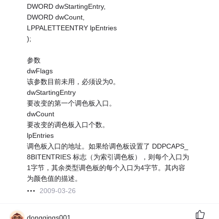
DWORD dwStartingEntry,
DWORD dwCount,
LPPALETTEENTRY lpEntries
);
参数
dwFlags
该参数目前未用，必须设为0。
dwStartingEntry
要改变的第一个调色板入口。
dwCount
要改变的调色板入口个数。
lpEntries
调色板入口的地址。如果给调色板设置了 DDPCAPS_
8BITENTRIES 标志（为索引调色板），则每个入口为
1字节，其余类型调色板的每个入口为4字节。其内容
为颜色值的描述。
2009-03-26
dongqings001