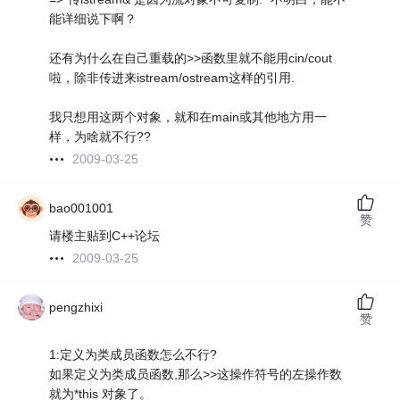
能详细说下啊？
还有为什么在自己重载的>>函数里就不能用cin/cout
啦，除非传进来istream/ostream这样的引用.
我只想用这两个对象，就和在main或其他地方用一
样，为啥就不行??
2009-03-25
bao001001
赞
请楼主贴到C++论坛
2009-03-25
pengzhixi
赞
1:定义为类成员函数怎么不行?
如果定义为类成员函数,那么>>这操作符号的左操作数
就为*this 对象了。