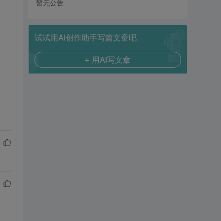
暂无公告
试试用AI创作助手写篇文章吧
+ 用AI写文章