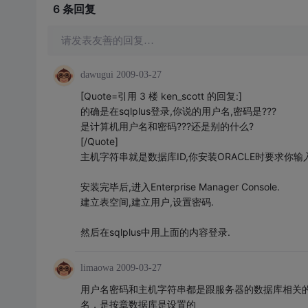
6 条
回复
请发表友善的回复…
dawugui
2009-03-27
[Quote=引用 3 楼 ken_scott 的回复:]
的确是在sqlplus登录,你说的用户名,密码是???
是计算机用户名和密码???还是别的什么?
[/Quote]
主机字符串就是数据库ID,你安装ORACLE时要求你输
安装完毕后,进入Enterprise Manager Console.
建立表空间,建立用户,设置密码.
然后在sqlplus中用上面的内容登录.
limaowa
2009-03-27
用户名密码和主机字符串都是跟服务器的数据库相关
名，是按章数据库是设置的