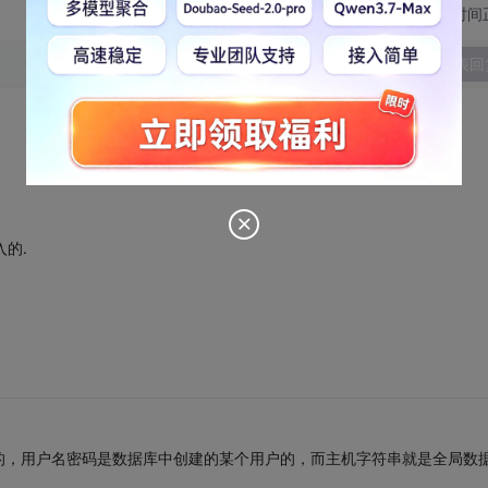
切换为时间
发表回
入的.
的，用户名密码是数据库中创建的某个用户的，而主机字符串就是全局数