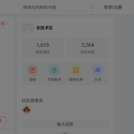
登录/注册
文章
非技术区
1,619
5,564
社区成员
社区内容
发帖
与我相关
我的任务
分享
社区管理员
复
加入社区