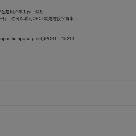
行创建用户等工作，然后
面的一行，你可以看到ORCL就是连接字符串，
pacific.hpqcorp.net)(PORT = 1521))