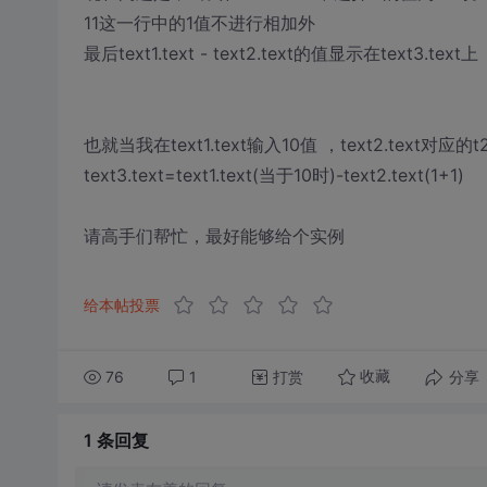
11这一行中的1值不进行相加外
最后text1.text - text2.text的值显示在text3.text上
也就当我在text1.text输入10值 ，text2.text对
text3.text=text1.text(当于10时)-text2.text(1+1)
请高手们帮忙，最好能够给个实例
给本帖投票
76
1
打赏
分享
收藏
1 条
回复