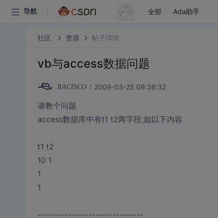
全部
Ada助手
导航
社区
资源
帖子详情
vb与access数据问题
2009-03-25 09:36:32
JIACISCO
请教个问题
access数据库中有t1 t2两字段,如以下内容
t1 t2
10 1
1
1
-------------------------------