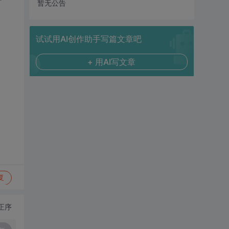
暂无公告
试试用AI创作助手写篇文章吧
+ 用AI写文章
复
正序