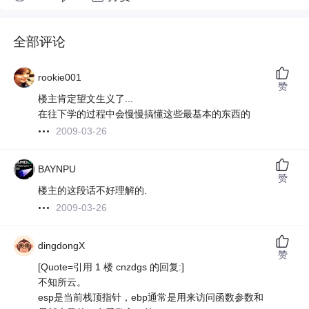
全部评论
rookie001
赞
楼主肯定望文生义了...
在往下学的过程中会慢慢搞懂这些最基本的东西的
2009-03-26
BAYNPU
赞
楼主的这段话不好理解的.
2009-03-26
dingdongX
赞
[Quote=引用 1 楼 cnzdgs 的回复:]
不知所云。
esp是当前栈顶指针，ebp通常是用来访问函数参数和