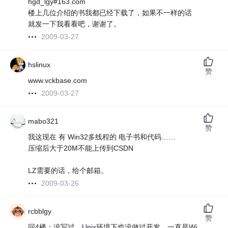
hgd_lgy#163.com
楼上几位介绍的书我都已经下载了，如果不一样的话
就发一下我看看吧，谢谢了。
2009-03-27
hslinux
赞
www.vckbase.com
2009-03-27
mabo321
赞
我这现在 有 Win32多线程的 电子书和代码……
压缩后大于20M不能上传到CSDN
LZ需要的话，给个邮箱。
2009-03-26
rcbblgy
赞
回4楼：没写过，Unix环境下也没做过开发，一直是Wi