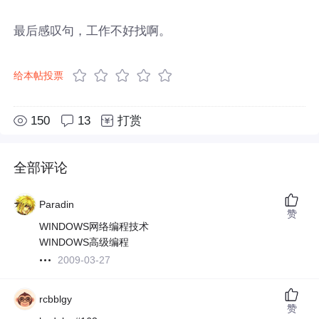
最后感叹句，工作不好找啊。
给本帖投票
150
13
打赏
全部评论
Paradin
赞
WINDOWS网络编程技术
WINDOWS高级编程
2009-03-27
rcbblgy
赞