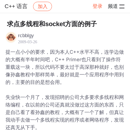
C++ 语言
登录
频道
加入
帖子详情
社区
C++ 语言
求点多线程和socket方面的例子
rcbblgy
2009-03-26
提一点小小的要求，因为本人C++水平不高，连学边做
的大概有半年时间吧，C++ Primer也只看到了操作符
重载这一块，所以代码不要太过于高深那种就好，也别
像孙鑫教程中那样简单，最好就是一个应用程序中用到
的，主要的目的是想会用。
失业快一个月了，发现招聘的公司大多要求多线程和网
络编程，在以前的公司还真就没做过这方面的东西，只
是自己看了看孙鑫的教程，大概有了一个了解，但真让
我动手去做一个多线程实现的程序或者网络程序，发现
还真无从下手。