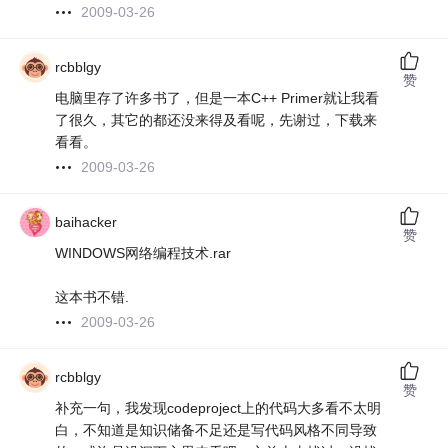
2009-03-26
rcbblgy
赞
电脑里存了许多书了，但是一本C++ Primer就让我看
了很久，其它的都还没来得及看呢，先谢过，下载来
看看。
2009-03-26
baihacker
赞
WINDOWS网络编程技术.rar
这本书不错.
2009-03-26
rcbblgy
赞
补充一句，我发现codeproject上的代码大多看不太明
白，不知道是知识储备不足还是写代码风格不同导致