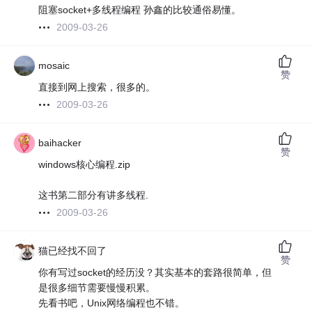
阻塞socket+多线程编程 孙鑫的比较通俗易懂。
2009-03-26
mosaic
赞
直接到网上搜索，很多的。
2009-03-26
baihacker
赞
windows核心编程.zip
这书第二部分有讲多线程.
2009-03-26
猫已经找不回了
赞
你有写过socket的经历没？其实基本的套路很简单，但
是很多细节需要慢慢积累。
先看书吧，Unix网络编程也不错。