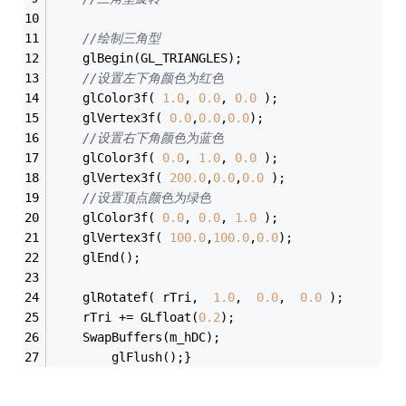
//绘制三角型
	glBegin(GL_TRIANGLES);
//设置左下角颜色为红色
	glColor3f( 
1.0
, 
0.0
, 
0.0
 );
	glVertex3f( 
0.0
,
0.0
,
0.0
);
//设置右下角颜色为蓝色
	glColor3f( 
0.0
, 
1.0
, 
0.0
 );
	glVertex3f( 
200.0
,
0.0
,
0.0
 );
//设置顶点颜色为绿色
	glColor3f( 
0.0
, 
0.0
, 
1.0
 );
	glVertex3f( 
100.0
,
100.0
,
0.0
);
	glEnd();
	glRotatef( rTri,  
1.0
,  
0.0
,  
0.0
 );
	rTri += GLfloat(
0.2
);
	SwapBuffers(m_hDC);
        glFlush();}