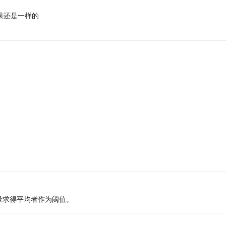
果还是一样的
量求得平均者作为阈值。