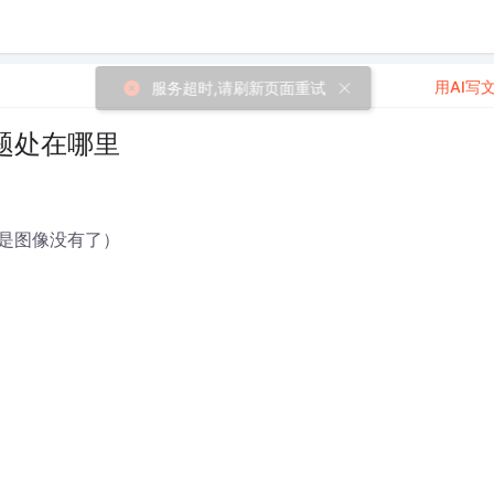
用AI写
题处在哪里
是图像没有了）