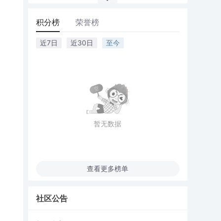
积分榜
荣誉榜
近7日
近30日
至今
暂无数据
查看更多榜单
社区公告