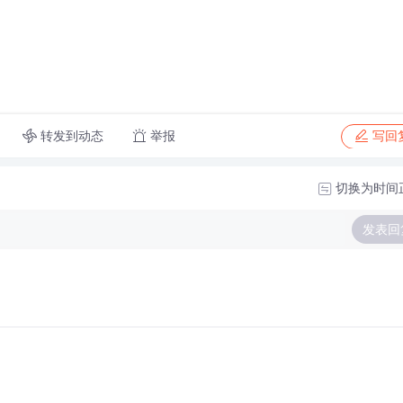
转发到动态
举报
写回
切换为时间
发表回