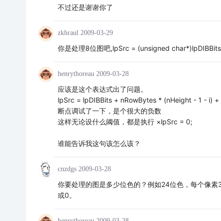
不过还是谢谢你了
zkhraul
2009-03-29
你是处理8位图吧,lpSrc = (unsigned char*)lpDIBBits + lLi
henrythoreau
2009-03-28
应该是这个表达式出了问题。
lpSrc = lpDIBBits + nRowBytes * (nHeight - 1 - i) + 
断点调试了一下，是个很大的负数
这样无论设什么阈值，都是执行 ×lpSrc = 0;
谁能告诉我这句该怎么该？
cnzdgs
2009-03-28
你要处理的图是多少位色的？例如24位色，每个像素3
或0。
henrythoreau
2009-03-28