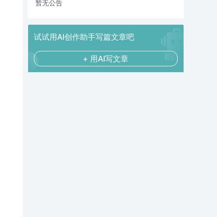
暂无公告
试试用AI创作助手写篇文章吧
+ 用AI写文章