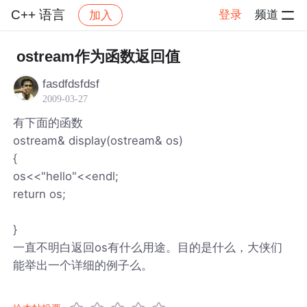
C++ 语言
登录
频道
加入
帖子详情
社区
C++ 语言
ostream作为函数返回值
fasdfdsfdsf
2009-03-27
有下面的函数
ostream& display(ostream& os)
{
os<<"hello"<<endl;
return os;
}
一直不明白返回os有什么用途。目的是什么，大侠们
能举出一个详细的例子么。