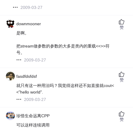
2009-03-27
downmooner
赞
是啊。
把stream做参数的参数的大多是类内的重载<<>>符
号。
2009-03-27
fasdfdsfdsf
赞
就只有这一种用法吗？我觉得这样还不如直接就cout<
<"hello world".
2009-03-27
珍惜生命远离CPP
赞
可以这样连续调用