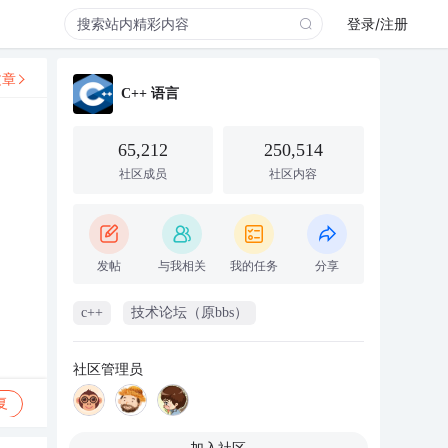
登录/注册
文章
C++ 语言
65,212
250,514
社区成员
社区内容
发帖
与我相关
我的任务
分享
c++
技术论坛（原bbs）
社区管理员
复
加入社区