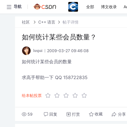
全部
博文收录
A
导航
社区
C++ 语言
帖子详情
如何统计某些会员数量？
2009-03-27 09:46:08
luspai
如何统计某些会员的数量
求高手帮助一下 QQ 158722835
给本帖投票
59
回复
打赏
分享
收藏