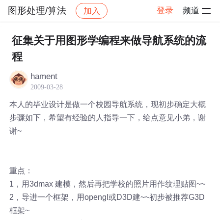
图形处理/算法
登录
频道
加入
帖子详情
社区
图形处理/算法
征集关于用图形学编程来做导航系统的流
程
hament
2009-03-28
本人的毕业设计是做一个校园导航系统，现初步确定大概
步骤如下，希望有经验的人指导一下，给点意见小弟，谢
谢~
重点：
1，用3dmax 建模，然后再把学校的照片用作纹理贴图~~
2，导进一个框架，用opengl或D3D建~~初步被推荐G3D
框架~