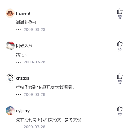
hament
赞
谢谢各位~!
2009-03-28
闪破风浪
赞
路过～
2009-03-28
cnzdgs
赞
把帖子移到“专题开发”大版看看。
2009-03-28
oyljerry
赞
先在期刊网上找相关论文...参考文献
2009-03-28