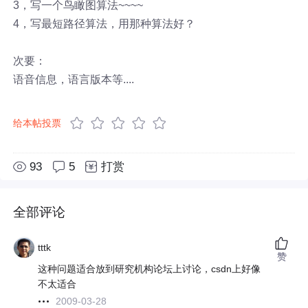
3，写一个鸟瞰图算法~~~~
4，写最短路径算法，用那种算法好？
次要：
语音信息，语言版本等....
给本帖投票
93
5
打赏
全部评论
tttk
赞
这种问题适合放到研究机构论坛上讨论，csdn上好像
不太适合
2009-03-28