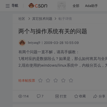
全部
Ada助手
导航
社区
其它技术问题
帖子详情
两个与操作系统有关的问题
2009-03-28 10:55:09
beiyang9
有两个问题一直不解，请高手赐教：
1,堆对应的是数据段么？如果是，那么如何将其与全
2,现在使用的windows/linux系统中，内核分页
给本帖投票
114
7
打赏
分享
收藏