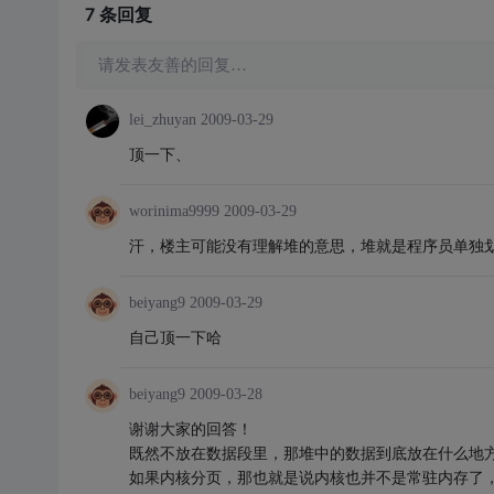
7 条
回复
请发表友善的回复…
lei_zhuyan
2009-03-29
顶一下、
worinima9999
2009-03-29
汗，楼主可能没有理解堆的意思，堆就是程序员单独
beiyang9
2009-03-29
自己顶一下哈
beiyang9
2009-03-28
谢谢大家的回答！
既然不放在数据段里，那堆中的数据到底放在什么地
如果内核分页，那也就是说内核也并不是常驻内存了