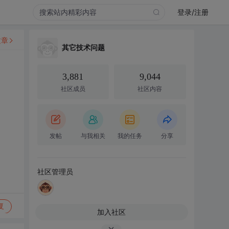
登录/注册
文章
其它技术问题
3,881
9,044
社区成员
社区内容
发帖
与我相关
我的任务
分享
社区管理员
复
加入社区