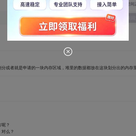
切换为时间
发表回
划分或者就是申请的一块内存区域，堆里的数据都放在这块划分出的内存
方呢？
，对么？