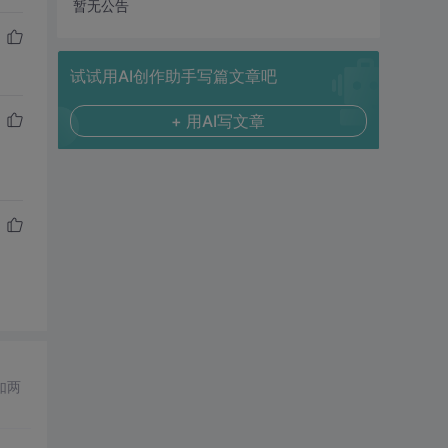
暂无公告
试试用AI创作助手写篇文章吧
+ 用AI写文章
如两