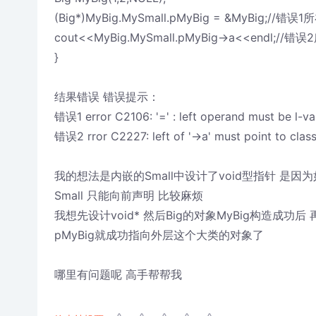
(Big*)MyBig.MySmall.pMyBig = &MyBig;//错误
cout<<MyBig.MySmall.pMyBig->a<<endl;//错
}
结果错误 错误提示：
错误1 error C2106: '=' : left operand must be l-va
错误2 rror C2227: left of '->a' must point to class
我的想法是内嵌的Small中设计了void型指针 是因为如
Small 只能向前声明 比较麻烦
我想先设计void* 然后Big的对象MyBig构造成功后 再
pMyBig就成功指向外层这个大类的对象了
哪里有问题呢 高手帮帮我