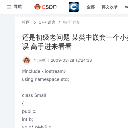
全部
博文收录
A
导航
社区
C++ 语言
帖子详情
还是初级老问题 某类中嵌套一个小
误 高手进来看看
2009-03-28 12:24:33
niuwei0
#include <iostream>
using namespace std;
class Small
{
public:
int b;
void* pMyBig;