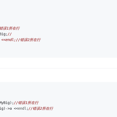
/错误1所在行 
Big;
//
>a <<endl;//错误2所在行 
MyBig);
//错误1所在行
ig)->a <<
endl
;
//错误2所在行