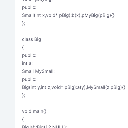
public:
Small(int x,void* pBig):b(x),pMyBig(pBig){}
};
class Big
{
public:
int a;
Small MySmall;
public:
Big(int y,int z,void* pBig):a(y),MySmall(z,pBig){}
};
void main()
{
Big MyBig(1,2,NULL);