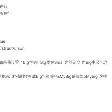
1所在行
误2所在行
lue
/struct/union
果我设置了Big*指针 Big要在Small之前定义 而Big中又包含
把void*强制转换成Big* 然后把&MyBig赋值给pMyBig 这样