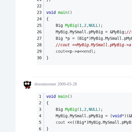
void
main
()
{ 
Big 
MyBig
(
1
,
2
,
NULL
)
; 
	MyBig.MySmall.pMyBig = &MyBig;
/
	Big *p = (Big*)MyBig.MySmall.pMy
//cout <<MyBig.MySmall.pMyBig-
cout
<<p->a<<
endl
;
} 
downmooner
2009-03-28
void
main
()
{
Big 
MyBig
(
1
,
2
,
NULL
)
;
	MyBig.MySmall.pMyBig = (
void
*)(&
cout
 <<((Big*)MyBig.MySmall.pMyB
} 