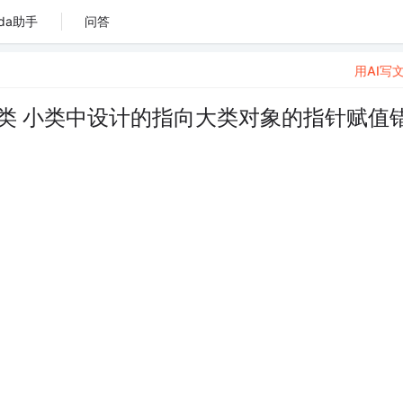
da助手
问答
用AI写
类 小类中设计的指向大类对象的指针赋值