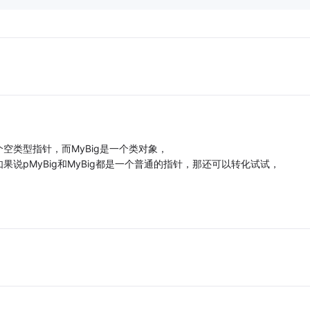
是一个空类型指针，而MyBig是一个类对象，
个类？如果说pMyBig和MyBig都是一个普通的指针，那还可以转化试试，