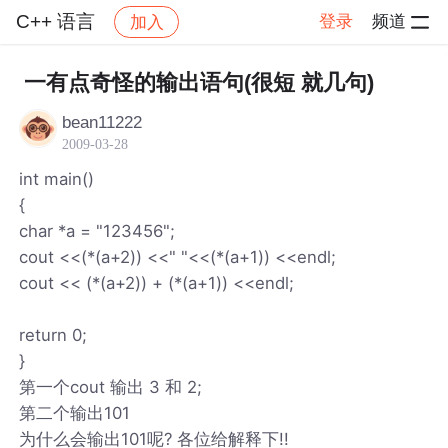
C++ 语言
登录
频道
加入
帖子详情
社区
C++ 语言
一有点奇怪的输出语句(很短 就几句)
bean11222
2009-03-28
int main()
{
char *a = "123456";
cout <<(*(a+2)) <<" "<<(*(a+1)) <<endl;
cout << (*(a+2)) + (*(a+1)) <<endl;
return 0;
}
第一个cout 输出 3 和 2;
第二个输出101
为什么会输出101呢? 各位给解释下!!