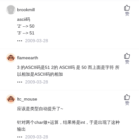
brookmill
赞
ascii码
'2' --> 50
'3' --> 51
2009-03-28
flameearth
赞
3 的ASCII码是51 2的 ASCII吗 是 50 而上面是字符 所
以相加是ASCII码的相加
2009-03-28
ltc_mouse
赞
应该是类型自动提升了~
针对两个char做+运算，结果将是int，于是出现了这种
输出
2009-03-28