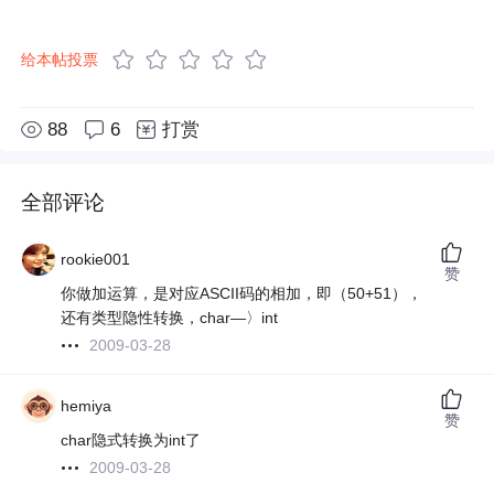
给本帖投票
88
6
打赏
全部评论
rookie001
赞
你做加运算，是对应ASCII码的相加，即（50+51），
还有类型隐性转换，char—〉int
2009-03-28
hemiya
赞
char隐式转换为int了
2009-03-28