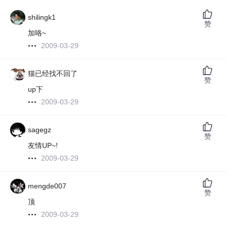
shilingk1
赞
加咯~
2009-03-29
猫已经找不回了
赞
up下
2009-03-29
sagegz
赞
友情UP~!
2009-03-29
mengde007
赞
顶
2009-03-29