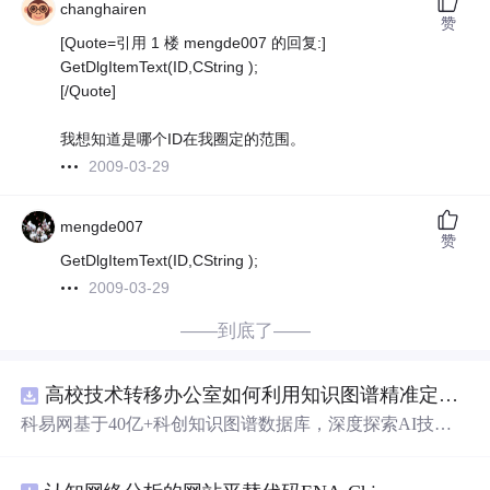
changhairen
赞
[Quote=引用 1 楼 mengde007 的回复:]
GetDlgItemText(ID,CString );
[/Quote]
我想知道是哪个ID在我圈定的范围。
2009-03-29
mengde007
赞
GetDlgItemText(ID,CString );
2009-03-29
——到底了——
高校技术转移办公室如何利用知识图谱精准定位产业需求与技术适配点？.docx
科易网基于40亿+科创知识图谱数据库，深度探索AI技术
在技术转移、成果转化、技术经纪、知识产权、产业创
新、科技招商等垂直领域的多样化应用场景，研究科技创