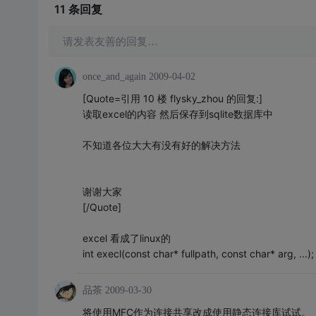
11 条
回复
请发表友善的回复…
once_and_again
2009-04-02
[Quote=引用 10 楼 flysky_zhou 的回复:]
读取excel的内容 然后保存到sqlite数据库中
不知道各位大大有没有好的解决方法
谢谢大家
[/Quote]
excel 看成了linux的
int execl(const char* fullpath, const char* arg, ...);
品茶
2009-03-30
将使用MFC作为连接共享改成使用静态连接库试试。