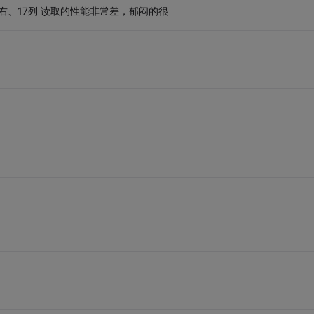
行左右、17列 读取的性能非常差，郁闷的很