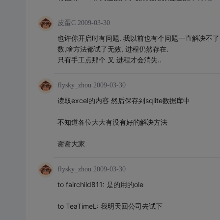
皮蛋C
2009-03-30
也许你开启时有问题. 我以前也有个问题一直解决不了, 
数,啥方法都试了无效, 进程仍然存在.
只有手工点那个 叉 进程才会消失..
flysky_zhou
2009-03-30
读取excel的内容 然后保存到sqlite数据库中
不知道各位大大有没有好的解决方法
谢谢大家
flysky_zhou
2009-03-30
to fairchild811: 是的用的ole
to TeaTimeL: 我明天回公司去试下