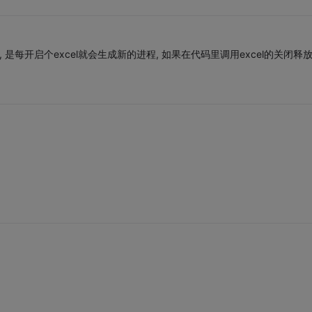
是每开启个excel就会生成新的进程, 如果在代码里调用excel的关闭释