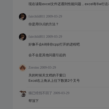
现在读取excel文件还遇到性能问题，excel有6w
fairchild811
2009-03-29
你是用OLE的方法？
fairchild811
2009-03-29
好像不会kill掉你cpp打开的进程吧
会不会是其他问题引起的
Zeroins
2009-03-29
关的时候关文档的子窗口
Excel右上角从上往下数第2个叉号
猫已经找不回了
2009-03-29
帮顶下