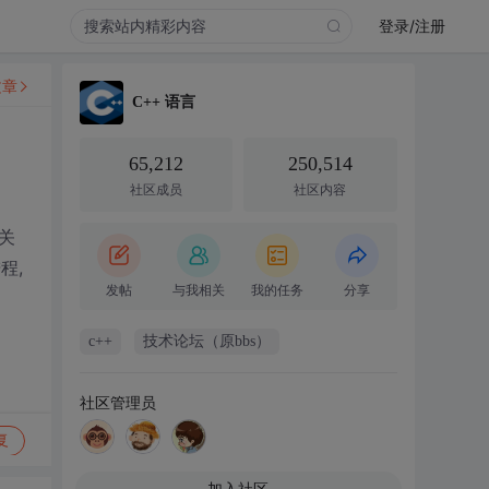
登录/注册
文章
C++ 语言
65,212
250,514
社区成员
社区内容
档关
程,
发帖
与我相关
我的任务
分享
c++
技术论坛（原bbs）
社区管理员
复
加入社区