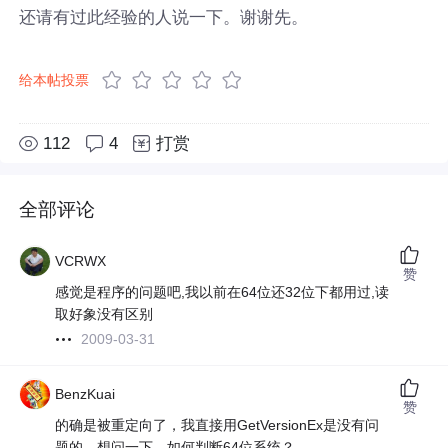
还请有过此经验的人说一下。谢谢先。
给本帖投票
112
4
打赏
全部评论
VCRWX
赞
感觉是程序的问题吧,我以前在64位还32位下都用过,读
取好象没有区别
2009-03-31
BenzKuai
赞
的确是被重定向了，我直接用GetVersionEx是没有问
题的。想问一下，如何判断64位系统？