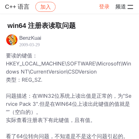
C++ 语言
登录
频道
加入
帖子详情
社区
C++ 语言
win64 注册表读取问题
BenzKuai
2009-03-29
要读的键值：
HKEY_LOCAL_MACHINE\SOFTWARE\Microsoft\Win
dows NT\CurrentVersion\CSDVersion
类型：REG_SZ.
问题描述：在WIN32位系统上读出值是正常的，为"Se
rvice Pack 3".但是在WIN64位上读出此键值的值就是
“”（空白的）。
实际查看注册表下有此键值，且有值。
看了64位转向问题，不知道是不是这个问题引起的。