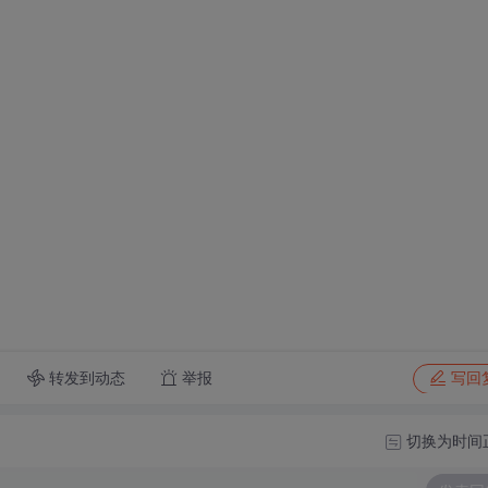
转发到动态
举报
写回
切换为时间