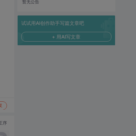
暂无公告
试试用AI创作助手写篇文章吧
+ 用AI写文章
复
正序