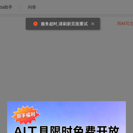
da助手
问答
用AI写
服务超时,请刷新页面重试