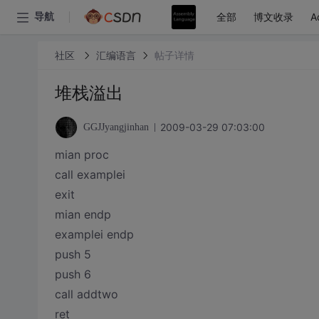
全部
博文收录
A
导航
社区
汇编语言
帖子详情
堆栈溢出
2009-03-29 07:03:00
GGJJyangjinhan
mian proc
call examplei
exit
mian endp
examplei endp
push 5
push 6
call addtwo
ret