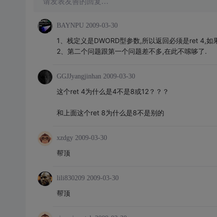
请发表友善的回复…
BAYNPU
2009-03-30
1、栈定义是DWORD型参数,所以返回必须是ret 4,
2、第二个问题跟第一个问题差不多,在此不嗦哆了.
GGJJyangjinhan
2009-03-30
这个ret 4为什么是4不是8或12？？？
和上面这个ret 8为什么是8不是别的
xzdgy
2009-03-30
帮顶
lili830209
2009-03-30
帮顶