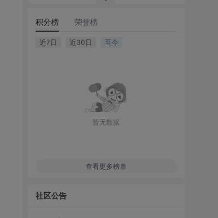
积分榜
荣誉榜
近7日
近30日
至今
暂无数据
查看更多榜单
社区公告