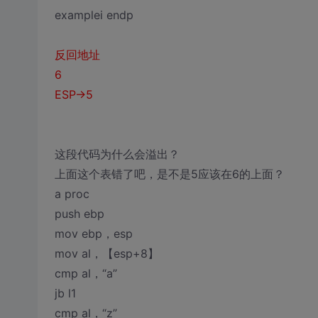
examplei endp
反回地址
6
ESP→5
这段代码为什么会溢出？
上面这个表错了吧，是不是5应该在6的上面？
a proc
push ebp
mov ebp，esp
mov al，【esp+8】
cmp al，“a”
jb l1
cmp al，“z”