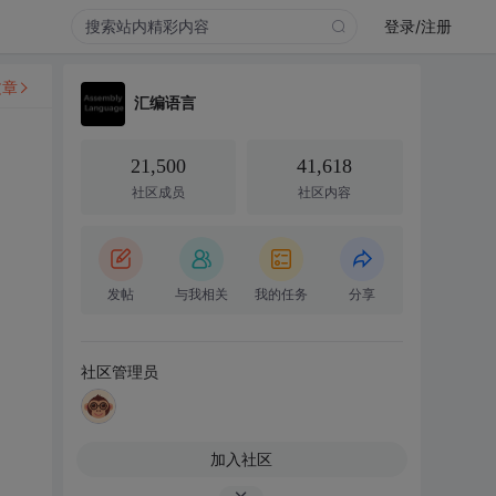
登录/注册
文章
汇编语言
21,500
41,618
社区成员
社区内容
发帖
与我相关
我的任务
分享
社区管理员
加入社区