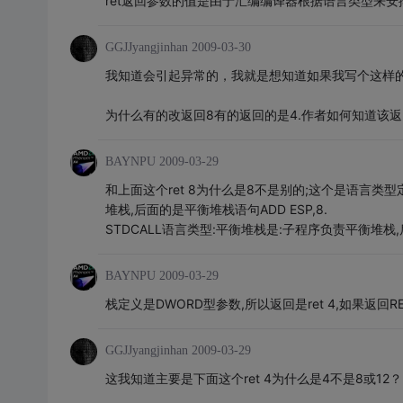
ret返回参数的值是由于汇编编译器根据语言类型来安
GGJJyangjinhan
2009-03-30
我知道会引起异常的，我就是想知道如果我写个这样
为什么有的改返回8有的返回的是4.作者如何知道该返
BAYNPU
2009-03-29
和上面这个ret 8为什么是8不是别的;这个是语言类
堆栈,后面的是平衡堆栈语句ADD ESP,8.
STDCALL语言类型:平衡堆栈是:子程序负责平衡堆栈,后
BAYNPU
2009-03-29
栈定义是DWORD型参数,所以返回是ret 4,如果返回R
GGJJyangjinhan
2009-03-29
这我知道主要是下面这个ret 4为什么是4不是8或12