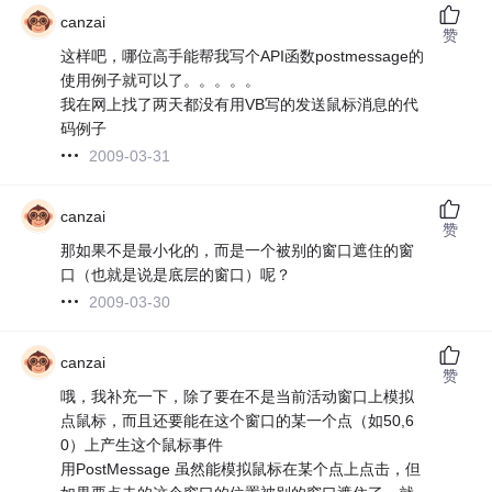
canzai
赞
这样吧，哪位高手能帮我写个API函数postmessage的
使用例子就可以了。。。。。
我在网上找了两天都没有用VB写的发送鼠标消息的代
码例子
2009-03-31
canzai
赞
那如果不是最小化的，而是一个被别的窗口遮住的窗
口（也就是说是底层的窗口）呢？
2009-03-30
canzai
赞
哦，我补充一下，除了要在不是当前活动窗口上模拟
点鼠标，而且还要能在这个窗口的某一个点（如50,6
0）上产生这个鼠标事件
用PostMessage 虽然能模拟鼠标在某个点上点击，但