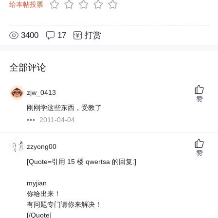
给本帖投票
3400
17
打赏
全部评论
zjw_0413
赞
刚刚学这些东西，受教了
2011-04-04
zzyong00
赞
[Quote=引用 15 楼 qwertsa 的回复:]
myjian
你给出来！
有问题专门请你来解决！
[/Quote]