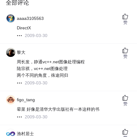
全部评论
aaaa3105563
赞
DirectX
2009-03-30
黎大
赞
周长发，静通vc++.net图像处理编程
陆宗祺，vc++.net图像处理
两个不同的角度，殊途同归
2009-03-30
figo_tang
赞
晕菜 好像是清华大学出版社有一本这样的书
2009-03-30
渔村居士