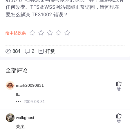
任何改变。TFS及WSS网站都能正常访问，请问现在
要怎么解决 TF31002 错误？
给本帖投票
884
2
打赏
全部评论
mark20090831
赞
IE
2009-08-31
walkghost
赞
关注。