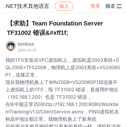
.NET技术其他语言
登录
频道
加入
帖子详情
社区
.NET技术其他语言
【求助】Team Foundation Server
TF31002 错误&#xff1f;
lornkiss
2009-03-29
我的TFS安装在VPC虚拟机上，虚拟机是2003系统+S
QL2005+TFS2008，物理机上是2003系统+VS2008S
P1，连接正常。
现在我物理机换上了WIN2008+VS2008SP1却连接不
上虚拟机上的TFS，报 TF31002 错误，直接用IP地址
（192.168.1.200）也是 TF31002 错误，
在IE中能正常访问http://192.168.1.200:8080/WorkIte
mTracking/v1.0/ClientService.asmx，PING虚拟机名
称及IP地址都正常。我物理机换上了新系统
后的用户名称及密码都与原来的系统一样，虚拟机没有