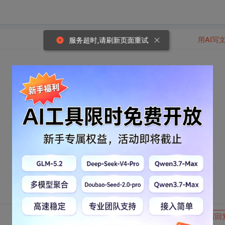
用AI写
服务超时,请刷新页面重试
转发到动态
举报
写回