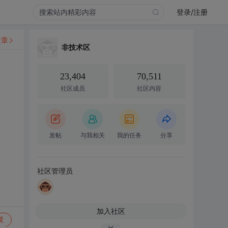
登录/注册
文章
非技术区
23,404
70,511
社区成员
社区内容
发帖
与我相关
我的任务
分享
社区管理员
加入社区
复