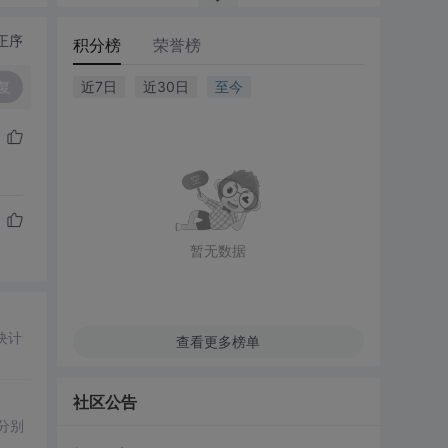
正序
积分榜
荣誉榜
复
近7日
近30日
至今
暂无数据
模块计
查看更多榜单
社区公告
分别