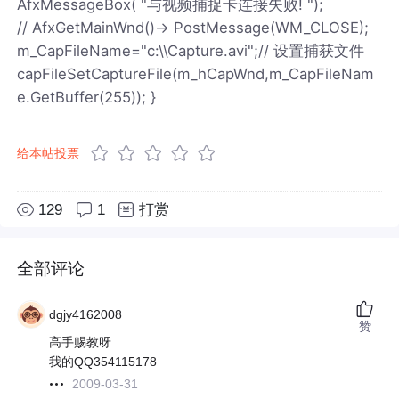
AfxMessageBox( "与视频捕捉卡连接失败! ");
// AfxGetMainWnd()-> PostMessage(WM_CLOSE);
m_CapFileName="c:\\Capture.avi";// 设置捕获文件
capFileSetCaptureFile(m_hCapWnd,m_CapFileNam
e.GetBuffer(255)); }
给本帖投票
129
1
打赏
全部评论
dgjy4162008
赞
高手赐教呀
我的QQ354115178
2009-03-31