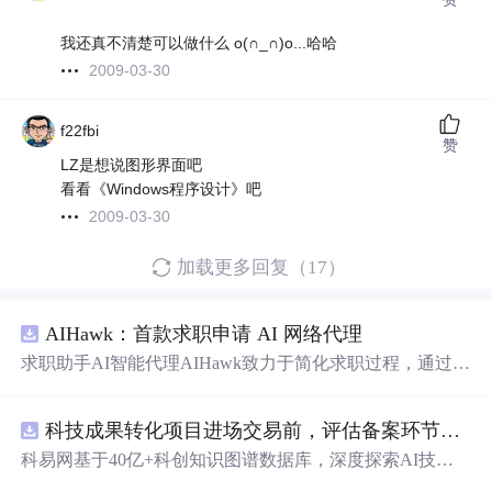
我还真不清楚可以做什么 o(∩_∩)o...哈哈
2009-03-30
f22fbi
赞
LZ是想说图形界面吧
看看《Windows程序设计》吧
2009-03-30
加载更多回复（17）
AIHawk：首款求职申请 AI 网络代理
求职助手AI智能代理AIHawk致力于简化求职过程，通过自
动化职位申请流程。借助人工智能，它能够帮助用户以定
制化的方式申请多个职位。
科技成果转化项目进场交易前，评估备案环节需要准备哪些材料？.docx
科易网基于40亿+科创知识图谱数据库，深度探索AI技术
在技术转移、成果转化、技术经纪、知识产权、产业创