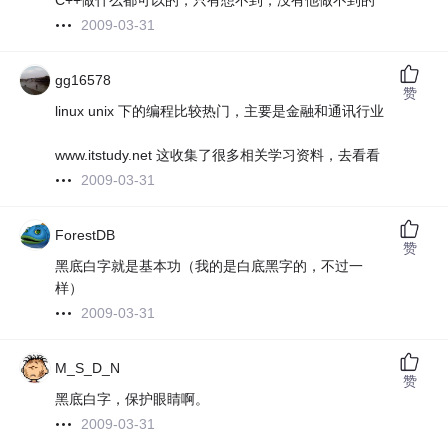
C++做什么都可以的，只有想不到，没有他做不到的
2009-03-31
gg16578
赞
linux unix 下的编程比较热门，主要是金融和通讯行业
www.itstudy.net 这收集了很多相关学习资料，去看看
2009-03-31
ForestDB
赞
黑底白字就是基本功（我的是白底黑字的，不过一
样）
2009-03-31
M_S_D_N
赞
黑底白字，保护眼睛啊。
2009-03-31