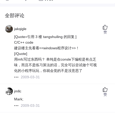
全部评论
jakqigle
赞
[Quote=引用 3 楼 tangshuiling 的回复:]
C/C++ code
建议楼主先看看<<windows程序设计>>！
[/Quote]
用mfc写过东西吗？ 单纯是在consle下编程是有点乏
味，而且不是练习算法的话，完全可以尝试做个可视
化的小程序玩玩，你就会觉的不是没意思了
2009-03-31
jmllc
赞
Mark;
2009-03-31