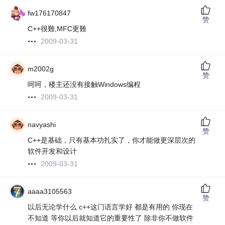
fw176170847
赞
C++很難,MFC更難
2009-03-31
m2002g
赞
呵呵，楼主还没有接触Windows编程
2009-03-31
navyashi
赞
C++是基础，只有基本功扎实了，你才能做更深层次的
软件开发和设计
2009-03-31
aaaa3105563
赞
以后无论学什么 c++这门语言学好 都是有用的 你现在
不知道 等你以后就知道它的重要性了 除非你不做软件