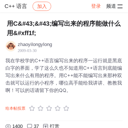
C++ 语言
登录
频道
加入
帖子详情
社区
C++ 语言
用C&#43;&#43;编写出来的程序能做什么
用&#xff1f;
zhaoyilongylong
2009-03-30
我在学校学的C++语言编写出来的程序一运行就是黑底
白字的界面，学了这么久也不知道用C++语言到底能编
写出来什么有用的程序。用C++能不能编写出来那种双
击就可以运行的小程序，哪位高手能给我讲讲、教教我
啊！可以的话请留下你的QQ。
给本帖投票
1400
37
打赏