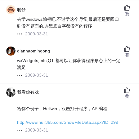
聪仔
赞
去学windows编程吧,不过学这个,学到最后还是要回归
到没有界面的,连黑底白字都没有的程序
2009-03-31
diannaomingong
赞
wxWidgets,mfc,QT 都可以让你获得程序形态上的一定
满足
2009-03-31
我看你有戏
赞
给你个例子，Hellwin，双击打开程序，API编程
http://www.nuli365.com/ShowFileData.aspx?ID=299
2009-03-31