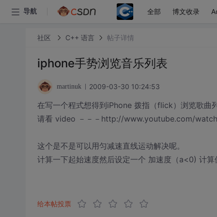
全部
博文收录
A
导航
社区
C++ 语言
帖子详情
iphone手势浏览音乐列表
2009-03-30 10:24:53
martinuk
在写一个程式想得到iPhone 拨指（flick）浏览歌
请看 video －－－http://www.youtube.com/w
这个是不是可以用匀减速直线运动解决呢。
计算一下起始速度然后设定一个 加速度（a<0) 计
给本帖投票