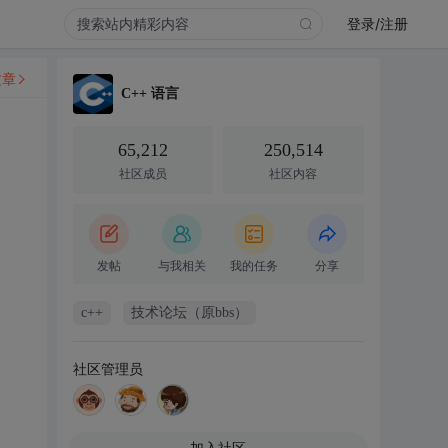
登录/注册
文章
C++ 语言
65,212
250,514
社区成员
社区内容
发帖
与我相关
我的任务
分享
c++
技术论坛（原bbs）
社区管理员
加入社区