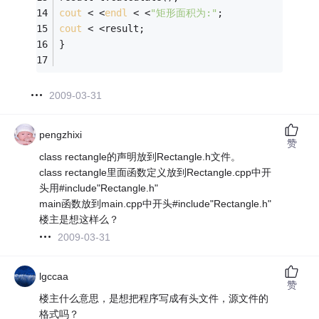
cout
 < <
endl
 < <
"矩形面积为:"
; 
cout
 < <result; 
} 
2009-03-31
pengzhixi
赞
class rectangle的声明放到Rectangle.h文件。
class rectangle里面函数定义放到Rectangle.cpp中开
头用#include"Rectangle.h"
main函数放到main.cpp中开头#include"Rectangle.h"
楼主是想这样么？
2009-03-31
lgccaa
赞
楼主什么意思，是想把程序写成有头文件，源文件的
格式吗？