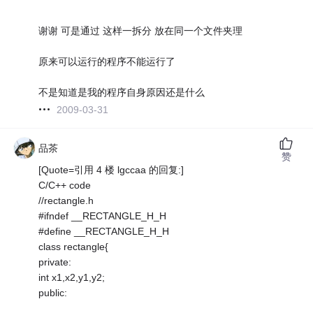
谢谢 可是通过 这样一拆分 放在同一个文件夹理
原来可以运行的程序不能运行了
不是知道是我的程序自身原因还是什么
2009-03-31
品茶
赞
[Quote=引用 4 楼 lgccaa 的回复:]
C/C++ code
//rectangle.h
#ifndef __RECTANGLE_H_H
#define __RECTANGLE_H_H
class rectangle{
private:
int x1,x2,y1,y2;
public: