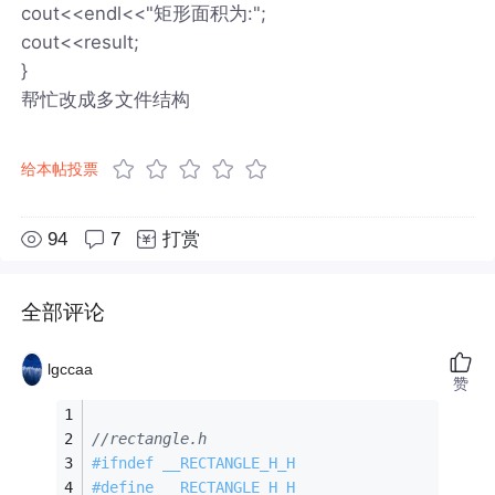
cout<<endl<<"矩形面积为:";
cout<<result;
}
帮忙改成多文件结构
给本帖投票
94
7
打赏
全部评论
lgccaa
赞
//rectangle.h
#
ifndef
 __RECTANGLE_H_H
#
define
 __RECTANGLE_H_H