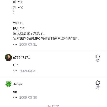
x1 = x;
y1 = y;
}
void r…
[/Quote]
应该就是这个意思了。
我本来以为是MFC的多文档体系结构的问题。
2009-03-31
s79947171
赞
UP
2009-03-31
Jarrys
赞
up
2009-03-30
——到底了——