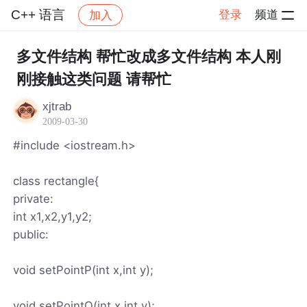
C++ 语言
登录
频道
加入
帖子详情
社区
C++ 语言
多文件结构 帮忙改成多文件结构 本人刚
刚接触这类问题 请帮忙
xjtrab
2009-03-30
#include <iostream.h>
class rectangle{
private:
int x1,x2,y1,y2;
public:
void setPointP(int x,int y);
void setPointQ(int x,int y);