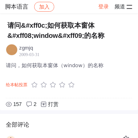
脚本语言
登录
频道
加入
帖子详情
社区
脚本语言
请问&#xff0c;如何获取本窗体
&#xff08;window&#xff09;的名称
zgmjq
2009-03-31
请问，如何获取本窗体（window）的名称
给本帖投票
157
2
打赏
全部评论