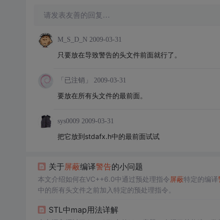
请发表友善的回复…
M_S_D_N
2009-03-31
只要放在导致警告的头文件前面就行了。
「已注销」
2009-03-31
要放在所有头文件的最前面。
sys0009
2009-03-31
把它放到stdafx.h中的最前面试试
关于
屏蔽
编译
警告
的小问题
本文介绍如何在VC++6.0中通过预处理指令
屏蔽
特定的编译
中的所有头文件之前加入特定的预处理指令。
STL中map用法详解