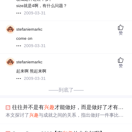
size就是4啊，有什么问题？
2009-03-31
stefaniemarkc
赞
come on
2009-03-31
stefaniemarkc
赞
起来啊 熊起来啊
2009-03-31
——到底了——
往往并不是有
兴趣
才能做好，而是做好了才有
兴趣
本文探讨了
兴趣
与成就之间的关系，指出做好一件事比有
兴趣
更为关键。通过大量实践和时间投入，人们能逐渐提
高技能，从而对所做的事产生
兴趣
。文章引用《把时间当